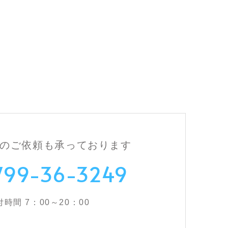
のご依頼も
承っております
799-36-3249
付時間 7：00～20：00