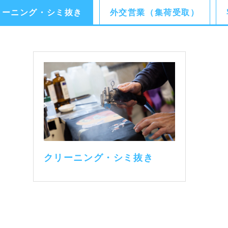
リーニング・シミ抜き
外交営業（集荷受取）
クリーニング・シミ抜き