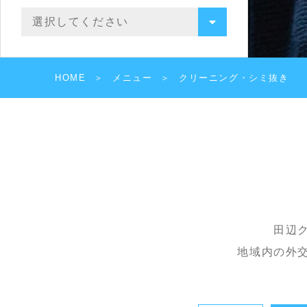
HOME
メニュー
クリーニング・シミ抜き
田辺
地域内の外