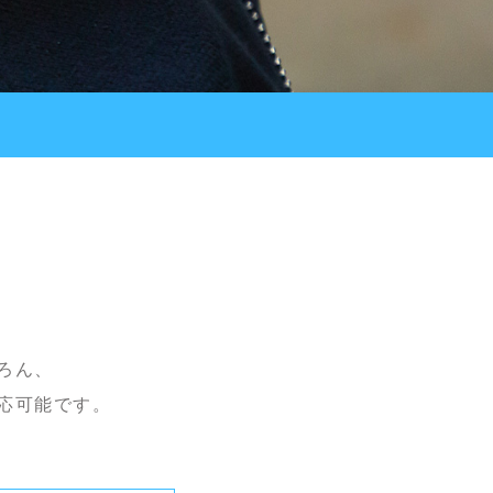
ろん、
応可能です。