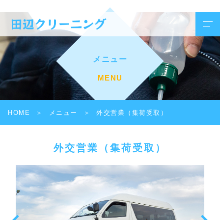
メニュー
MENU
HOME
メニュー
外交営業（集荷受取）
外交営業（集荷受取）