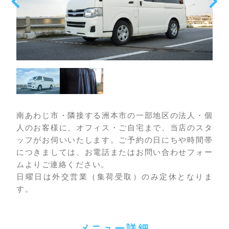
南あわじ市・隣接する洲本市の一部地区の法人・個
人のお客様に、オフィス・ご自宅まで、当店のスタ
ッフがお伺いいたします。ご予約の日にちや時間帯
につきましては、お電話またはお問い合わせフォー
ムよりご連絡ください。
日曜日は外交営業（集荷受取）のみ定休となりま
す。
メニュー詳細