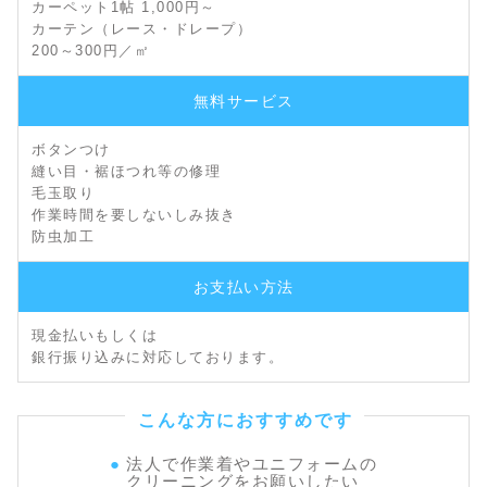
カーペット1帖 1,000円～
カーテン（レース・ドレープ）
200～300円／㎡
無料サービス
ボタンつけ
縫い目・裾ほつれ等の修理
毛玉取り
作業時間を要しないしみ抜き
防虫加工
お支払い方法
現金払いもしくは
銀行振り込みに対応しております。
こんな方におすすめです
法人で作業着やユニフォームの
クリーニングをお願いしたい